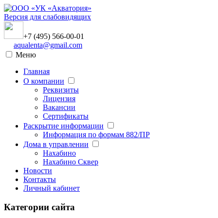
Версия для слабовидящих
+7 (495) 566-00-01
aqualenta@gmail.com
Меню
Главная
О компании
Реквизиты
Лицензия
Вакансии
Сертификаты
Раскрытие информации
Информация по формам 882/ПР
Дома в управлении
Нахабино
Нахабино Сквер
Новости
Контакты
Личный кабинет
Категории сайта