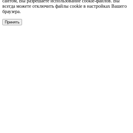
сайтом, Вы разрешаете использование cookie-файлов. Вы
всегда можете отключить файлы cookie в настройках Вашего
браузера.
Принять