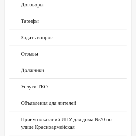
Договоры
Контакты
Нахабино Сквер
Сертификаты
Тарифы
Личный кабинет
Задать вопрос
Отзывы
Должники
Услуги ТКО
Объявления для жителей
Прием показаний ИПУ для дома №70 по
улице Красноармейская