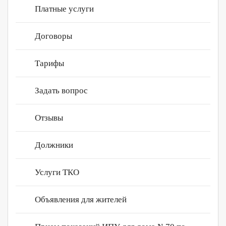
Платные услуги
Новости
Нахабино
Вакансии
Договоры
Контакты
Нахабино Сквер
Сертификаты
Тарифы
Личный кабинет
Задать вопрос
Отзывы
Должники
Услуги ТКО
Объявления для жителей