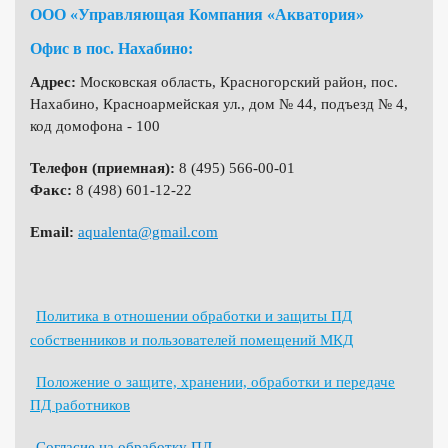
ООО «Управляющая Компания «Акватория»
Офис в пос. Нахабино:
Адрес:
Московская область, Красногорский район, пос.
Нахабино, Красноармейская ул., дом № 44, подъезд № 4,
код домофона - 100
Телефон (приемная):
8 (495) 566-00-01
Факс:
8 (498) 601-12-22
Email:
aqualenta@gmail.com
Политика в отношении обработки и защиты ПД
собственников и пользователей помещений МКД
Положение о защите, хранении, обработки и передаче
ПД работников
Согласие на обработку ПД