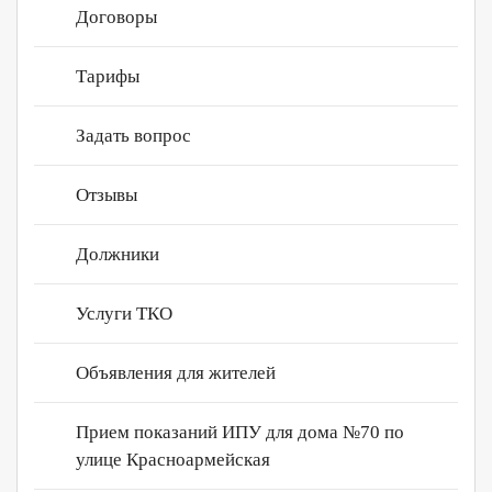
Договоры
Контакты
Нахабино Сквер
Сертификаты
Тарифы
Личный кабинет
Задать вопрос
Отзывы
Должники
Услуги ТКО
Объявления для жителей
Прием показаний ИПУ для дома №70 по
улице Красноармейская