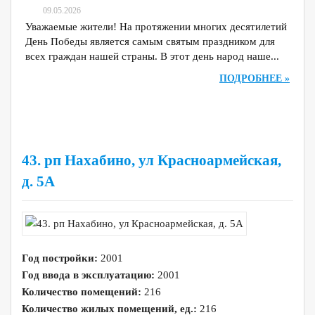
09.05.2026
Уважаемые жители! На протяжении многих десятилетий
День Победы является самым святым праздником для
всех граждан нашей страны. В этот день народ наше...
ПОДРОБНЕЕ »
43. рп Нахабино, ул Красноармейская,
д. 5А
Год постройки:
2001
Год ввода в эксплуатацию:
2001
Количество помещений:
216
Количество жилых помещений, ед.:
216